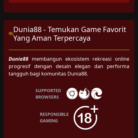
Dunia88 - Temukan Game Favorit
Yang Aman Terpercaya
Dunia88
membangun ekosistem rekreasi online
progresif dengan desain elegan dan performa
tangguh bagi komunitas Dunia88.
SUPPORTED
BROWSERS
RESPONSIBLE
GAMING