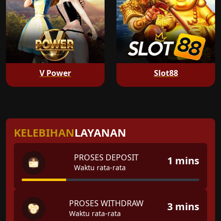
V Power
Slot88
KELEBIHAN
LAYANAN
PROSES DEPOSIT
1 mins
Waktu rata-rata
PROSES WITHDRAW
3 mins
Waktu rata-rata