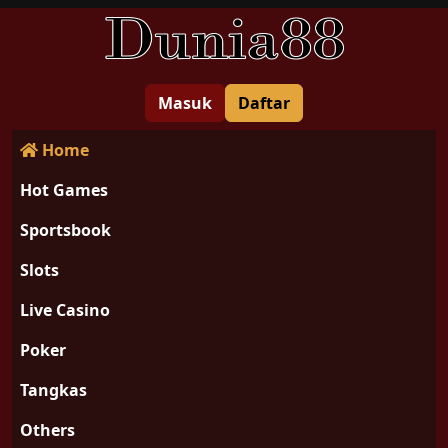
Masuk
Daftar
Home
Hot Games
Sportsbook
Slots
Live Casino
Poker
Tangkas
Others